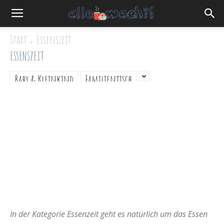
Start
Essenszeit
ESSENSZEIT
Baby & Kleinkind
Familientisch
In der Kategorie Essenzeit geht es natürlich um das Essen