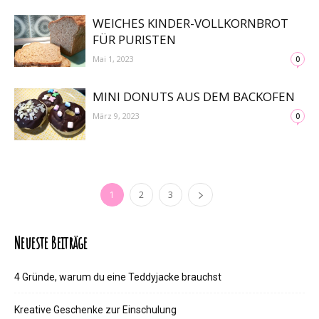
WEICHES KINDER-VOLLKORNBROT
FÜR PURISTEN
Mai 1, 2023
0
MINI DONUTS AUS DEM BACKOFEN
März 9, 2023
0
1
2
3
Neueste Beiträge
4 Gründe, warum du eine Teddyjacke brauchst
Kreative Geschenke zur Einschulung