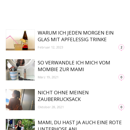
WARUM ICH JEDEN MORGEN EIN
GLAS MIT APFELESSIG TRINKE
Februar 12, 2023
2
SO VERWANDLE ICH MICH VOM
MOMBIE ZUR MAMI
März 19, 2021
0
NICHT OHNE MEINEN
ZAUBERRUCKSACK
Oktober 28, 2021
0
MAMI, DU HAST JA AUCH EINE ROTE
UNTERHOSE AN!