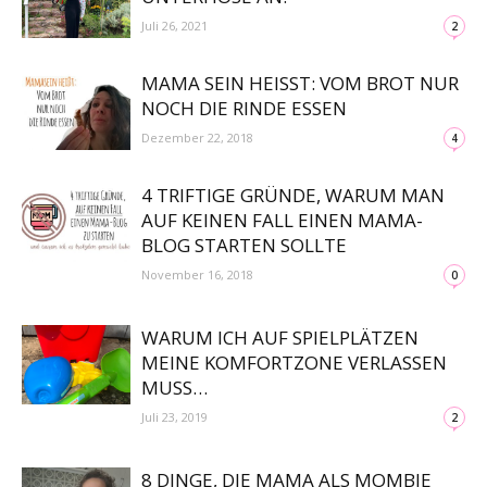
Juli 26, 2021
2
MAMA SEIN HEISST: VOM BROT NUR N
OCH DIE RINDE ESSEN
Dezember 22, 2018
4
4 TRIFTIGE GRÜNDE, WARUM MAN
AUF KEINEN FALL EINEN MAMA-
BLOG STARTEN SOLLTE
November 16, 2018
0
WARUM ICH AUF SPIELPLÄTZEN
MEINE KOMFORTZONE VERLASSEN
MUSS…
Juli 23, 2019
2
8 DINGE, DIE MAMA ALS MOMBIE