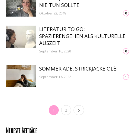
NIE TUN SOLLTE
Oktober 22, 2018
0
LITERATUR TO GO:
SPAZIERENGEHEN ALS KULTURELLE
AUSZEIT
September 16, 2020
0
SOMMER ADE, STRICKJACKE OLÉ!
September 17, 2022
1
1
2
Neueste Beiträge