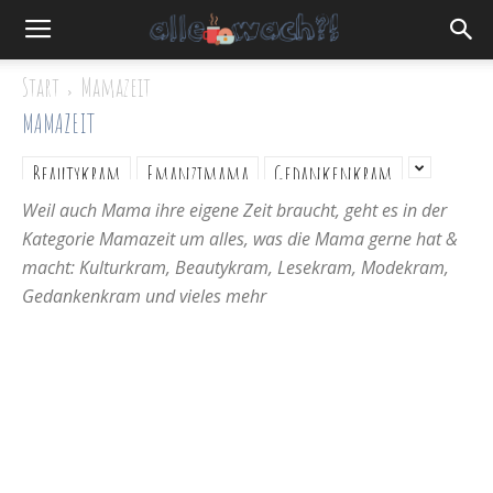
Start
Mamazeit
MAMAZEIT
Beautykram
Emanzimama
Gedankenkram
Weil auch Mama ihre eigene Zeit braucht, geht es in der
Kategorie Mamazeit um alles, was die Mama gerne hat &
macht: Kulturkram, Beautykram, Lesekram, Modekram,
Gedankenkram und vieles mehr