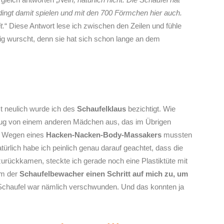
dingt damit spielen und mit den 700 Förmchen hier auch.
t.
“ Diese Antwort lese ich zwischen den Zeilen und fühle
lig wurscht, denn sie hat sich schon lange an dem
 neulich wurde ich des
Schaufelklaus
bezichtigt. Wie
eug von einem anderen Mädchen aus, das im Übrigen
n. Wegen eines
Hacken-Nacken-Body-Massakers
mussten
türlich habe ich peinlich genau darauf geachtet, dass die
r zurückkamen, steckte ich gerade noch eine Plastiktüte mit
am der
Schaufelbewacher einen Schritt auf mich zu, um
Schaufel war nämlich verschwunden. Und das konnten ja