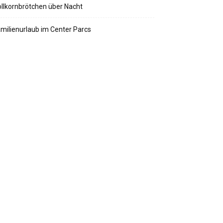
llkornbrötchen über Nacht
milienurlaub im Center Parcs