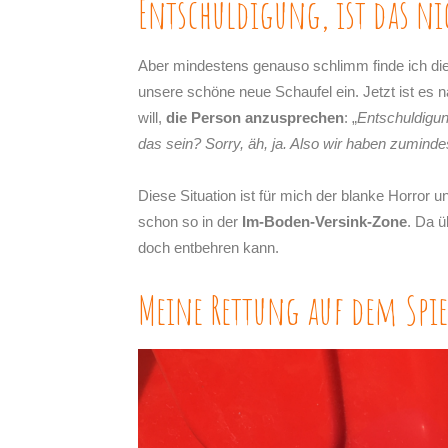
Entschuldigung, ist das nic
Aber mindestens genauso schlimm finde ich di
unsere schöne neue Schaufel ein. Jetzt ist es na
will,
die Person anzusprechen
: „
Entschuldigun
das sein? Sorry, äh, ja. Also wir haben zumind
Diese Situation ist für mich der blanke Horror 
schon so in der
Im-Boden-Versink-Zone
. Da ü
doch entbehren kann.
Meine Rettung auf dem Spie