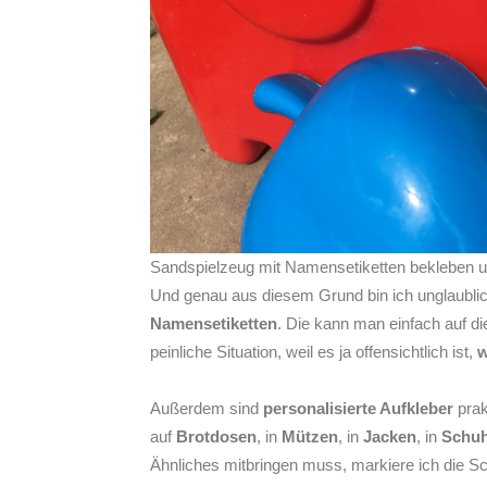
Sandspielzeug mit Namensetiketten bekleben un
Und genau aus diesem Grund bin ich unglaublic
Namensetiketten
. Die kann man einfach auf 
peinliche Situation, weil es ja offensichtlich ist,
w
Außerdem sind
personalisierte Aufkleber
prak
auf
Brotdosen
, in
Mützen
, in
Jacken
, in
Schu
Ähnliches mitbringen muss, markiere ich die S