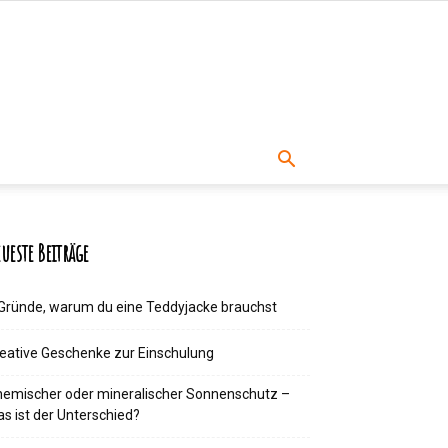
ueste Beiträge
Gründe, warum du eine Teddyjacke brauchst
eative Geschenke zur Einschulung
emischer oder mineralischer Sonnenschutz –
s ist der Unterschied?