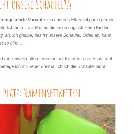
ht unsere Schaufel???
e
umgekehrte Variante
: ein anderes Elternteil packt gerade
türlich an mir als Mutter, die keine unglücklichen Kinder
g, äh, ich glaube, das ist unsere Schaufel. Oder, äh, kann
est so eine…
“.
und meilenweit entfernt von meiner Komfortzone. Es ist mehr
berlege ich mir lieber dreimal, ob ich die Schaufel nicht
lplatz: Namensetiketten