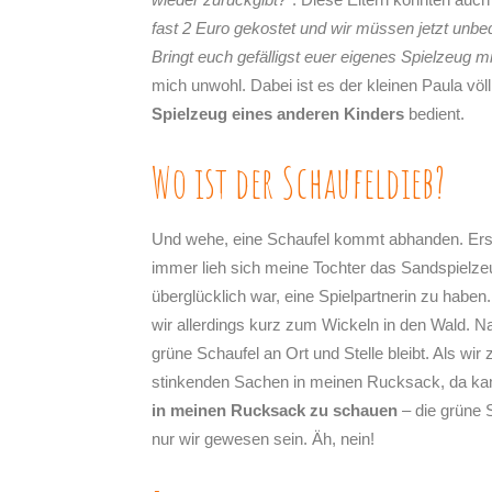
fast 2 Euro gekostet und wir müssen jetzt unbe
Bringt euch gefälligst euer eigenes Spielzeug mi
mich unwohl. Dabei ist es der kleinen Paula völ
Spielzeug eines anderen Kinders
bedient.
Wo ist der Schaufeldieb?
Und wehe, eine Schaufel kommt abhanden. Erst
immer lieh sich meine Tochter das Sandspielz
überglücklich war, eine Spielpartnerin zu habe
wir allerdings kurz zum Wickeln in den Wald. Na
grüne Schaufel an Ort und Stelle bleibt. Als wi
stinkenden Sachen in meinen Rucksack, da k
in meinen Rucksack zu schauen
– die grüne 
nur wir gewesen sein. Äh, nein!