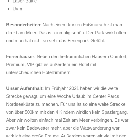
Laser-Battle
Uvm.
Besonderheiten
: Nach einem kurzen Fußmarsch ist man
direkt am Meer. Das ist einmalig schön. Der Park wirkt offen
und man hat nicht so sehr das Ferienpark-Gefühl.
Ferienhäuser
: Neben den herkömmlichen Häusern Comfort,
Premium, VIP gibt es außerdem ein Hotel mit
unterschiedlichen Hotelzimmern.
Unser Aufenthalt:
Im Frühjahr 2021 haben wir die weite
Strecke gewagt, um eine Woche Urlaub im Center Parcs
Nordseeküste zu machen. Für uns ist so eine weite Strecke
von über 500km mit den 4 Kindern wirklich kein Spaziergang.
Aber wir wollten einfach mal Zeit am Meer verbringen. Es war
zwar kein Badewetter mehr, aber die Wattwanderung war
wirklich eine große Freude. Außerdem waren wir viel mit den