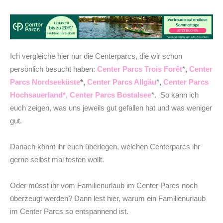
Ich vergleiche hier nur die Centerparcs, die wir schon
persönlich besucht haben:
Center Parcs Trois Forêt
*
,
Center
Parcs Nordseeküste
*,
Center Parcs Allgäu
*
,
Center Parcs
Hochsauerland*,
Center Parcs Bostalsee
*. So kann ich
euch zeigen, was uns jeweils gut gefallen hat und was weniger
gut.
Danach könnt ihr euch überlegen, welchen Centerparcs ihr
gerne selbst mal testen wollt.
Oder müsst ihr vom Familienurlaub im Center Parcs noch
überzeugt werden? Dann lest hier, warum ein Familienurlaub
im Center Parcs so entspannend ist.