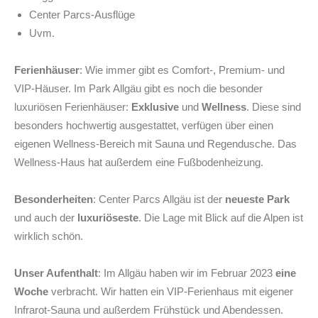
Center Parcs-Ausflüge
Uvm.
Ferienhäuser
: Wie immer gibt es Comfort-, Premium- und
VIP-Häuser. Im Park Allgäu gibt es noch die besonder
luxuriösen Ferienhäuser:
Exklusive
und
Wellness
. Diese sind
besonders hochwertig ausgestattet, verfügen über einen
eigenen Wellness-Bereich mit Sauna und Regendusche. Das
Wellness-Haus hat außerdem eine Fußbodenheizung.
Besonderheiten
: Center Parcs Allgäu ist der
neueste Park
und auch der
luxuriöseste
. Die Lage mit Blick auf die Alpen ist
wirklich schön.
Unser Aufenthalt
: Im Allgäu haben wir im Februar 2023
eine
Woche
verbracht. Wir hatten ein VIP-Ferienhaus mit eigener
Infrarot-Sauna und außerdem Frühstück und Abendessen.