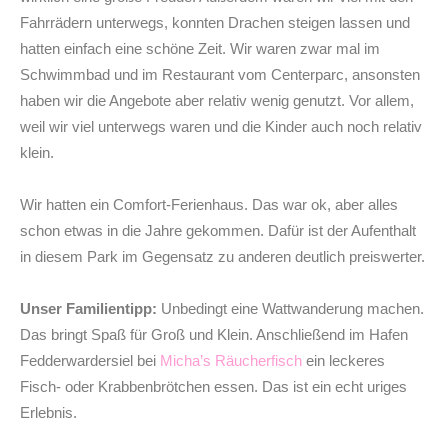
Fahrrädern unterwegs, konnten Drachen steigen lassen und
hatten einfach eine schöne Zeit. Wir waren zwar mal im
Schwimmbad und im Restaurant vom Centerparc, ansonsten
haben wir die Angebote aber relativ wenig genutzt. Vor allem,
weil wir viel unterwegs waren und die Kinder auch noch relativ
klein.
Wir hatten ein Comfort-Ferienhaus. Das war ok, aber alles
schon etwas in die Jahre gekommen. Dafür ist der Aufenthalt
in diesem Park im Gegensatz zu anderen deutlich preiswerter.
Unser Familientipp:
Unbedingt eine Wattwanderung machen.
Das bringt Spaß für Groß und Klein. Anschließend im Hafen
Fedderwardersiel bei
Micha’s Räucherfisch
ein leckeres
Fisch- oder Krabbenbrötchen essen. Das ist ein echt uriges
Erlebnis.