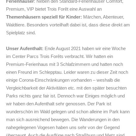
Ferienhäuser
: Neben den Standard-Ferienhäuser Comfort,
Premium, VIP bietet Trois Forêt eine Auswahl an
Themenhäusern speziell für Kinder:
Märchen, Abenteuer,
Waldtiere. Besonders vorteilhaft dabei ist, dass diese direkt am
Spielplatz sind.
Unser Aufenthalt:
Ende August 2021 haben wir eine Woche
im Center Parcs Trois Forêts verbracht. Wir hatten ein
Premium-Ferienhaus mit 3 Schlafzimmern und hatten noch
einen Freund im Schlepptau. Leider waren zu dieser Zeit noch
einige Corona-Einschränkungen vorhanden – weshalb die
Vergleichbarkeit der Aktivitäten etc. mit den später besuchten
Parks nichts ganz fair ist. Dennoch war Einiges möglich und
wir haben den Aufenthalt sehr genossen. Der Park ist
wunderschön im Wald gelegen und schon alleine im Park kann
man sich ausreichend bewegen. Die Wanderungen in den
nahegelegenen Vogesen haben uns sehr von der Gegend
überzeugt. Auch die Ausflüge nach Straßburg und Metz sind