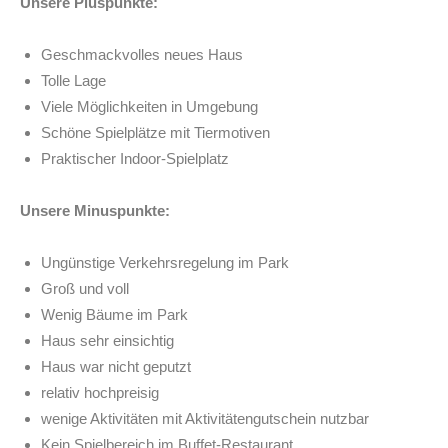
Unsere Pluspunkte:
Geschmackvolles neues Haus
Tolle Lage
Viele Möglichkeiten in Umgebung
Schöne Spielplätze mit Tiermotiven
Praktischer Indoor-Spielplatz
Unsere Minuspunkte:
Ungünstige Verkehrsregelung im Park
Groß und voll
Wenig Bäume im Park
Haus sehr einsichtig
Haus war nicht geputzt
relativ hochpreisig
wenige Aktivitäten mit Aktivitätengutschein nutzbar
Kein Spielbereich im Buffet-Restaurant