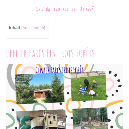
Seid ihr reif für den Urlaub?
Inhalt
[
Ausblenden
]
Center Parcs Les Trois Forêts