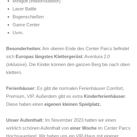
Minigolf (indoor/outdoor)
Laser Battle
Bogenschießen
Game Center
Uvm.
Besonderheiten
: Am oberen Ende des Center Parcs befindet
sich
Europas längstes Klettergerüst
: Aventura 2.0
(inklusive). Die Kinder können den ganzen Berg bis nach oben
klettern.
Ferienhäuser:
Es gibt die normalen Ferienhäuser Comfort,
Premium, VIP. Außerdem gibt es extra
Kinderferienhäuser
.
Diese haben einen
eigenen kleinen Spielplatz.
Unser Aufenthalt:
Im November 2023 hatten wir einen
wirklich schönen Aufenthalt von
einer Woche
im Center Parcs
Hochsauerland. Wir haben uns ein VIP-Haus mit eigener