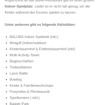
Angrenzend an das Buffet-Restaurant gibt es einen großen
Indoor-Spielplatz
. Leider ist er nicht nah genug, um die
Kinder während des Essens spielen zu lassen.
Unter anderem gibt es folgende Aktivitäten:
BALUBA-Indoor-Spielwelt (inkl.)
Minigolf (indoor/outdoor)
Kinderbauernhof & Erlebnisbauernhof (inkl)
Multi-Activity-Tower
Bogenschießen
Tretbootfahren
Laser Battle
Bowling
Kinder & Familienworkshops
Ponyreiten & Pferdeausritt
Sportturniere ( inkl.)
Bagger-Park