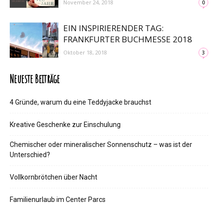
November 24, 2018
0
EIN INSPIRIERENDER TAG:
FRANKFURTER BUCHMESSE 2018
Oktober 18, 2018
3
Neueste Beiträge
4 Gründe, warum du eine Teddyjacke brauchst
Kreative Geschenke zur Einschulung
Chemischer oder mineralischer Sonnenschutz – was ist der
Unterschied?
Vollkornbrötchen über Nacht
Familienurlaub im Center Parcs