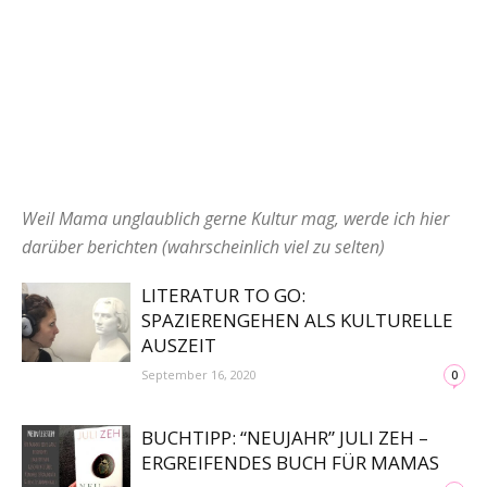
Weil Mama unglaublich gerne Kultur mag, werde ich hier
darüber berichten (wahrscheinlich viel zu selten)
LITERATUR TO GO:
SPAZIERENGEHEN ALS KULTURELLE
AUSZEIT
September 16, 2020
0
BUCHTIPP: “NEUJAHR” JULI ZEH –
ERGREIFENDES BUCH FÜR MAMAS