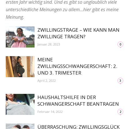
ersten Jahr wichtig sind. Und es gibt so unglaublich viele
unterschiedliche Meinungen zu allem…hier gibt es meine
Meinung.
ZWILLINGSTRAGE – WIE KANN MAN
ZWILLINGE TRAGEN?
Januar 28, 2023
0
MEINE
ZWILLINGSSCHWANGERSCHAFT: 2.
UND 3. TRIMESTER
April 2, 2022
3
HAUSHALTSHILFE IN DER
SCHWANGERSCHAFT BEANTRAGEN
Februar 14, 2022
2
ÜBERRASCHUNG: ZWILLINGSGLÜCK