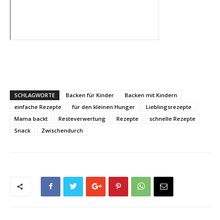
SCHLAGWORTE
Backen für Kinder
Backen mit Kindern
einfache Rezepte
für den kleinen Hunger
Lieblingsrezepte
Mama backt
Resteverwertung
Rezepte
schnelle Rezepte
Snack
Zwischendurch