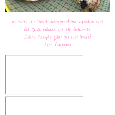
Ich hoffe, die Dinkel-Schokobrötchen versüßen euch
das Zwischendurch und das Einfach-so.
Welche Rezepte gehen bei euch immer?
Eure Klaramama