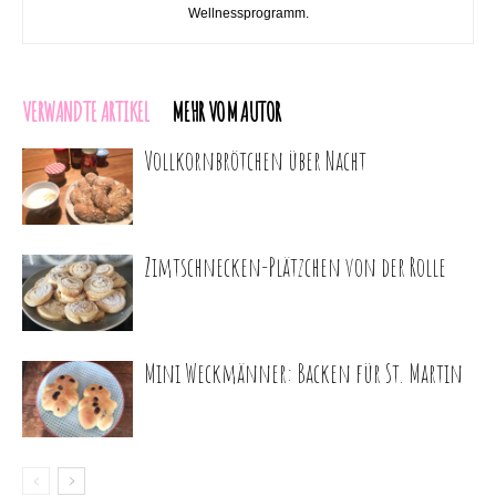
Wellnessprogramm.
VERWANDTE ARTIKEL
MEHR VOM AUTOR
Vollkornbrötchen über Nacht
Zimtschnecken-Plätzchen von der Rolle
Mini Weckmänner: Backen für St. Martin