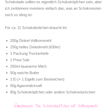
Schokolade sollten es eigentlich Schokotröpfchen sein, aber
ich zerkleinere meistens einfach das, was an Schokoresten
noch so übrig ist.
Für ca. 11 Schokobrötchen braucht ihr:
200g Dinkel-Vollkornmehl
250g helles Dinkelmehl (630er)
1 Packung Trockenhefe
1 Prise Salz
250ml lauwarme Milch
50g weiche Butter
1 Ei (+ 1 Eigelb zum Bestreichen)
50g Agavendicksaft
80g Schokotröpfchen oder andere Schokostückchen
Warnhinweis: Die Schokobrötchen mit Vollkornmehl