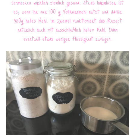
schmecken wirklich ziemlich gesund. Etwas harmloser ist
es, wenn ihr nur 100 g Vollkornmehl nutzt und dafür
350g helles Mehl. Im Zweifel funktioniert das Rezept
natürlich auch mit ausschließlich hellem Mehl. Dann
eventuell etwas weniger Flüssigkeit zufügen.