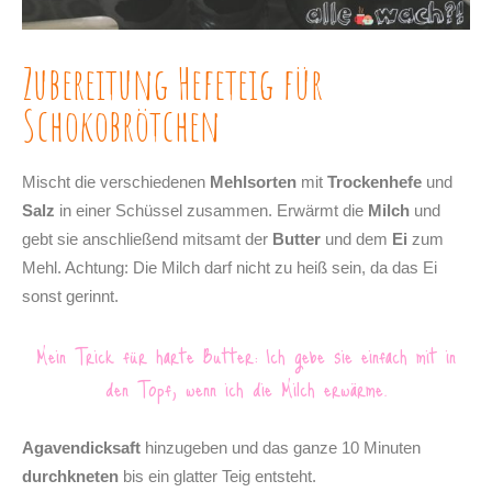
Zubereitung Hefeteig für
Schokobrötchen
Mischt die verschiedenen
Mehlsorten
mit
Trockenhefe
und
Salz
in einer Schüssel zusammen. Erwärmt die
Milch
und
gebt sie anschließend mitsamt der
Butter
und dem
Ei
zum
Mehl. Achtung: Die Milch darf nicht zu heiß sein, da das Ei
sonst gerinnt.
Mein Trick für harte Butter: Ich gebe sie einfach mit in
den Topf, wenn ich die Milch erwärme.
Agavendicksaft
hinzugeben und das ganze 10 Minuten
durchkneten
bis ein glatter Teig entsteht.