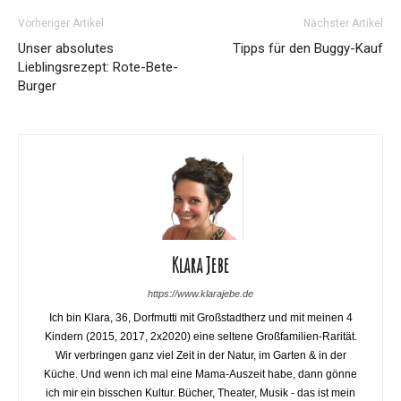
Vorheriger Artikel
Nächster Artikel
Unser absolutes
Tipps für den Buggy-Kauf
Lieblingsrezept: Rote-Bete-
Burger
Klara Jebe
https://www.klarajebe.de
Ich bin Klara, 36, Dorfmutti mit Großstadtherz und mit meinen 4
Kindern (2015, 2017, 2x2020) eine seltene Großfamilien-Rarität.
Wir verbringen ganz viel Zeit in der Natur, im Garten & in der
Küche. Und wenn ich mal eine Mama-Auszeit habe, dann gönne
ich mir ein bisschen Kultur. Bücher, Theater, Musik - das ist mein