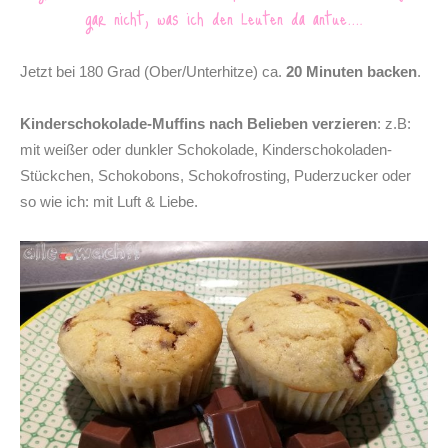
gar nicht, was ich den Leuten da antue….
Jetzt bei 180 Grad (Ober/Unterhitze) ca.
20 Minuten backen
.
Kinderschokolade-Muffins nach Belieben verzieren
: z.B:
mit weißer oder dunkler Schokolade, Kinderschokoladen-
Stückchen, Schokobons, Schokofrosting, Puderzucker oder
so wie ich: mit Luft & Liebe.