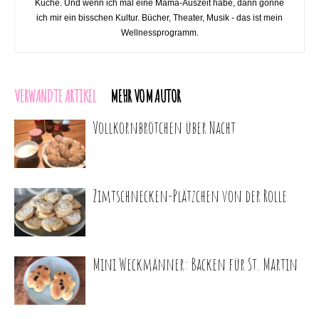
Küche. Und wenn ich mal eine Mama-Auszeit habe, dann gönne
ich mir ein bisschen Kultur. Bücher, Theater, Musik - das ist mein
Wellnessprogramm.
VERWANDTE ARTIKEL
MEHR VOM AUTOR
Vollkornbrötchen über Nacht
Zimtschnecken-Plätzchen von der Rolle
Mini Weckmänner: Backen für St. Martin