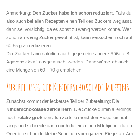
Anmerkung:
Den Zucker habe ich schon reduziert
. Falls du
also auch bei allen Rezepten einen Teil des Zuckers weglässt,
dann sei vorsichtig, da es sonst zu wenig werden könne. Wer
schon an wenig Zucker gewöhnt ist, kann versuchen noch auf
60-65 g zu reduzieren.
Der Zucker kann natürlich auch gegen eine andere Süße z.B.
Agavendicksaft ausgetauscht werden. Dann würde ich auch
eine Menge von 60 – 70 g empfehlen.
Zubereitung der Kinderschokolade Muffins
Zunächst kommt der leckerste Teil der Zubereitung: Die
Kinderschokolade zerkleinern
. Die Stücke dürfen allerdings
noch
relativ groß
sein. Ich zerteile meist den Riegel einmal
längs und schneide dann noch die einzelnen Milchjieper durch.
Oder ich schneide kleine Scheiben vom ganzen Riegel ab. Am