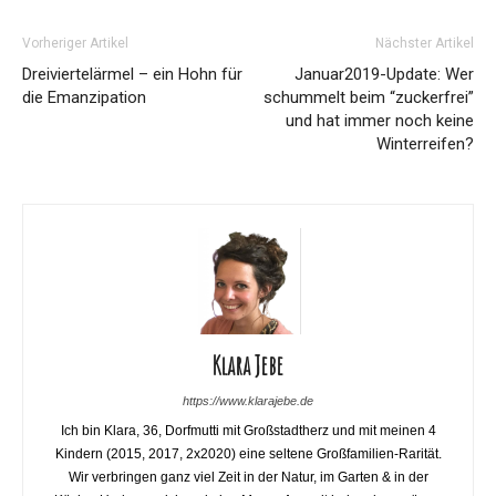
Vorheriger Artikel
Nächster Artikel
Dreiviertelärmel – ein Hohn für
Januar2019-Update: Wer
die Emanzipation
schummelt beim “zuckerfrei”
und hat immer noch keine
Winterreifen?
Klara Jebe
https://www.klarajebe.de
Ich bin Klara, 36, Dorfmutti mit Großstadtherz und mit meinen 4
Kindern (2015, 2017, 2x2020) eine seltene Großfamilien-Rarität.
Wir verbringen ganz viel Zeit in der Natur, im Garten & in der