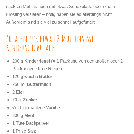
nackten Muffins noch mit etwas Schokolade oder einem
Frosting verzieren – nötig haben sie es allerdings nicht.
Außerdem sind sie viel zu schnell aufgefuttert.
Zutaten für etwa 12 Muffins mit
Kinderschokolade
200 g
Kinderriegel
(= 1 Packung von den großen oder 2
Packungen kleine Riegel)
120 g weiche
Butter
250 ml
Buttermilch
2
Eier
70 g
Zucker
½ TL gemahlene
Vanille
300 g
Mehl
1 Tüte
Backpulver
1 Prise
Salz