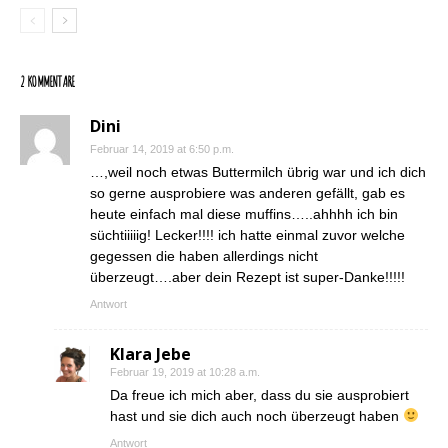
2 KOMMENTARE
Dini
Februar 14, 2019 at 6:50 p.m.
…,weil noch etwas Buttermilch übrig war und ich dich
so gerne ausprobiere was anderen gefällt, gab es
heute einfach mal diese muffins…..ahhhh ich bin
süchtiiiiig! Lecker!!!! ich hatte einmal zuvor welche
gegessen die haben allerdings nicht
überzeugt….aber dein Rezept ist super-Danke!!!!!
Antwort
Klara Jebe
Februar 19, 2019 at 10:28 a.m.
Da freue ich mich aber, dass du sie ausprobiert
hast und sie dich auch noch überzeugt haben
Antwort