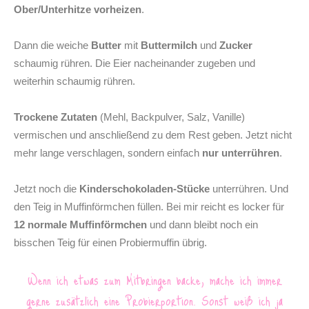
Ober/Unterhitze vorheizen
.
Dann die weiche
Butter
mit
Buttermilch
und
Zucker
schaumig rühren. Die Eier nacheinander zugeben und
weiterhin schaumig rühren.
Trockene Zutaten
(Mehl, Backpulver, Salz, Vanille)
vermischen und anschließend zu dem Rest geben. Jetzt nicht
mehr lange verschlagen, sondern einfach
nur unterrühren
.
Jetzt noch die
Kinderschokoladen-Stücke
unterrühren. Und
den Teig in Muffinförmchen füllen. Bei mir reicht es locker für
12 normale Muffinförmchen
und dann bleibt noch ein
bisschen Teig für einen Probiermuffin übrig.
Wenn ich etwas zum Mitbringen backe, mache ich immer
gerne zusätzlich eine Probierportion. Sonst weiß ich ja