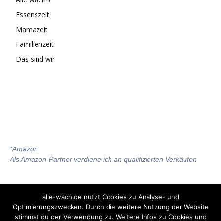
Essenszeit
Mamazeit
Familienzeit
Das sind wir
*
Amazon
Als Amazon-Partner verdiene ich an qualifizierten Verkäufen
alle-wach.de nutzt Cookies zu Analyse- und
Optimierungszwecken. Durch die weitere Nutzung der Website
stimmst du der Verwendung zu. Weitere Infos zu Cookies und