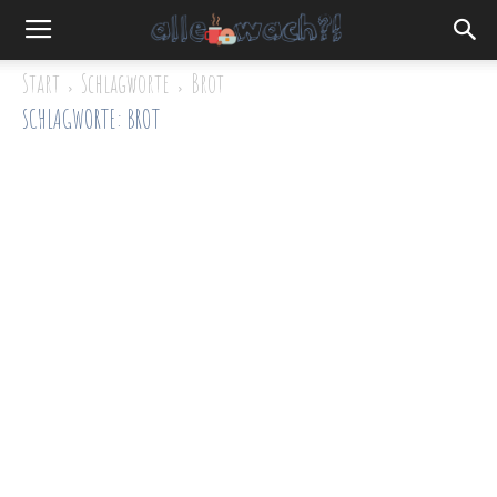
Start
Schlagworte
Brot
SCHLAGWORTE: BROT