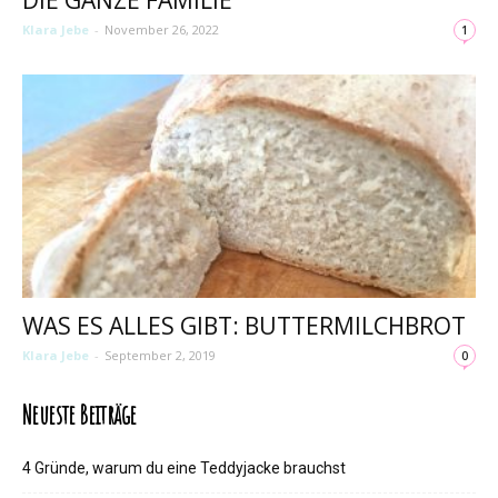
Klara Jebe
-
November 26, 2022
1
WAS ES ALLES GIBT: BUTTERMILCHBROT
Klara Jebe
-
September 2, 2019
0
Neueste Beiträge
4 Gründe, warum du eine Teddyjacke brauchst