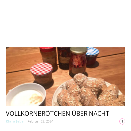
VOLLKORNBRÖTCHEN ÜBER NACHT
Klara Jebe
-
Februar 22, 2024
1