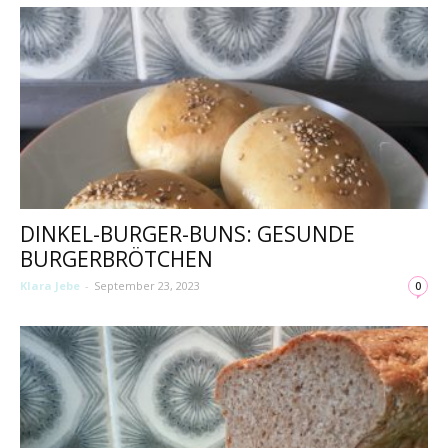
DINKEL-BURGER-BUNS: GESUNDE
BURGERBRÖTCHEN
Klara Jebe
-
September 23, 2023
0