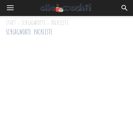
Start
Schlagworte
Packliste
SCHLAGWORTE: PACKLISTE