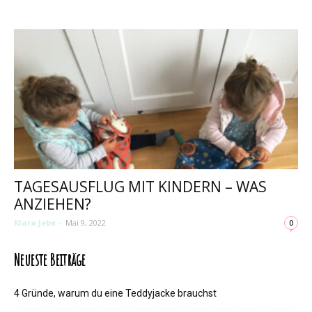
TAGESAUSFLUG MIT KINDERN – WAS
ANZIEHEN?
Klara Jebe
-
Mai 9, 2022
0
Neueste Beiträge
4 Gründe, warum du eine Teddyjacke brauchst