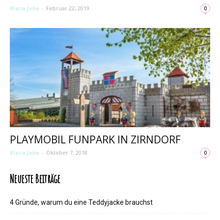
Klara Jebe
-
Februar 22, 2019
0
PLAYMOBIL FUNPARK IN ZIRNDORF
Klara Jebe
-
Oktober 7, 2018
0
Neueste Beiträge
4 Gründe, warum du eine Teddyjacke brauchst