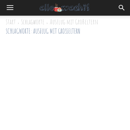
Start
Schlagworte
Ausflug mit Großeltern
SCHLAGWORTE: AUSFLUG MIT GROSSELTERN