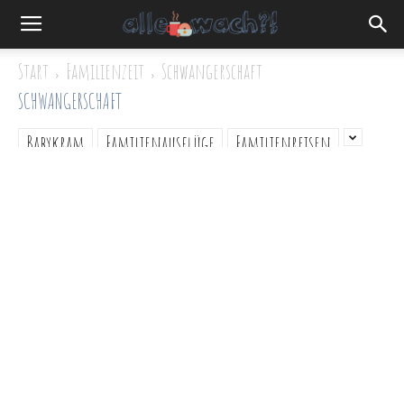
Start
Familienzeit
Schwangerschaft
SCHWANGERSCHAFT
Babykram
Familienausflüge
Familienreisen