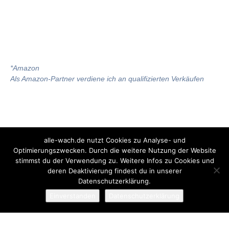
*
Amazon
Als Amazon-Partner verdiene ich an qualifizierten Verkäufen
alle-wach.de nutzt Cookies zu Analyse- und
Optimierungszwecken. Durch die weitere Nutzung der Website
stimmst du der Verwendung zu. Weitere Infos zu Cookies und
deren Deaktivierung findest du in unserer
Datenschutzerklärung.
Einverstanden
Datenschutzerklärung
Das bin ich