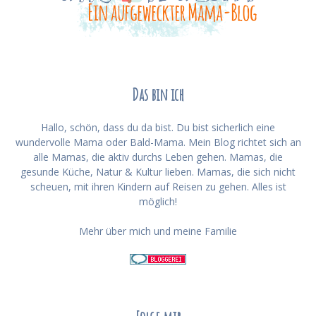
Das bin ich
Hallo, schön, dass du da bist. Du bist sicherlich eine
wundervolle Mama oder Bald-Mama. Mein Blog richtet sich an
alle Mamas, die aktiv durchs Leben gehen. Mamas, die
gesunde Küche, Natur & Kultur lieben. Mamas, die sich nicht
scheuen, mit ihren Kindern auf Reisen zu gehen. Alles ist
möglich!
Mehr über mich und meine Familie