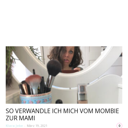
SO VERWANDLE ICH MICH VOM MOMBIE
ZUR MAMI
Klara Jebe
-
März 19, 2021
0