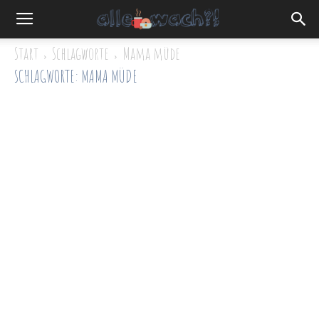
Start
Schlagworte
Mama müde
SCHLAGWORTE: MAMA MÜDE