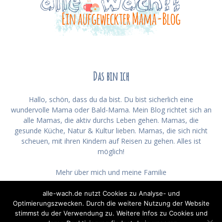
Das bin ich
Hallo, schön, dass du da bist. Du bist sicherlich eine
wundervolle Mama oder Bald-Mama. Mein Blog richtet sich an
alle Mamas, die aktiv durchs Leben gehen. Mamas, die
gesunde Küche, Natur & Kultur lieben. Mamas, die sich nicht
scheuen, mit ihren Kindern auf Reisen zu gehen. Alles ist
möglich!
Mehr über mich und meine Familie
alle-wach.de nutzt Cookies zu Analyse- und
Optimierungszwecken. Durch die weitere Nutzung der Website
stimmst du der Verwendung zu. Weitere Infos zu Cookies und