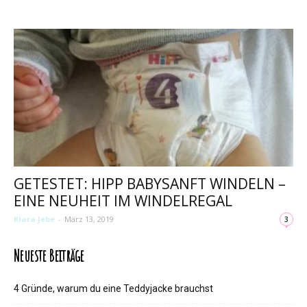
GETESTET: HIPP BABYSANFT WINDELN –
EINE NEUHEIT IM WINDELREGAL
Klara Jebe
-
März 13, 2019
3
Neueste Beiträge
4 Gründe, warum du eine Teddyjacke brauchst