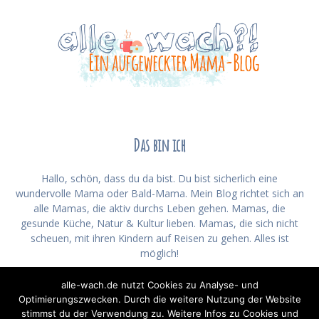
Das bin ich
Hallo, schön, dass du da bist. Du bist sicherlich eine
wundervolle Mama oder Bald-Mama. Mein Blog richtet sich an
alle Mamas, die aktiv durchs Leben gehen. Mamas, die
gesunde Küche, Natur & Kultur lieben. Mamas, die sich nicht
scheuen, mit ihren Kindern auf Reisen zu gehen. Alles ist
möglich!
Mehr über mich und meine Familie
alle-wach.de nutzt Cookies zu Analyse- und
Optimierungszwecken. Durch die weitere Nutzung der Website
stimmst du der Verwendung zu. Weitere Infos zu Cookies und