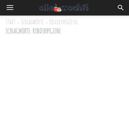
Start
Schlagworte
Kinderhygiene
SCHLAGWORTE: KINDERHYGIENE