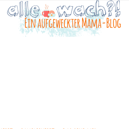
Alle
wach?!