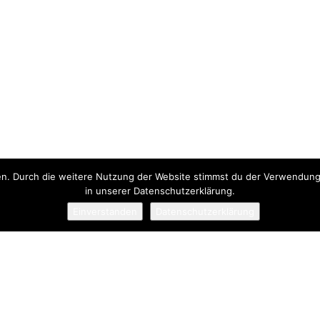
n. Durch die weitere Nutzung der Website stimmst du der Verwendung z
in unserer Datenschutzerklärung.
Einverstanden
Datenschutzerklärung