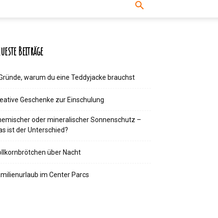
ueste Beiträge
Gründe, warum du eine Teddyjacke brauchst
eative Geschenke zur Einschulung
emischer oder mineralischer Sonnenschutz –
s ist der Unterschied?
llkornbrötchen über Nacht
milienurlaub im Center Parcs