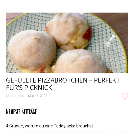
GEFÜLLTE PIZZABRÖTCHEN – PERFEKT
FÜR’S PICKNICK
Klara Jebe
-
Mai 16, 2022
1
Neueste Beiträge
4 Gründe, warum du eine Teddyjacke brauchst