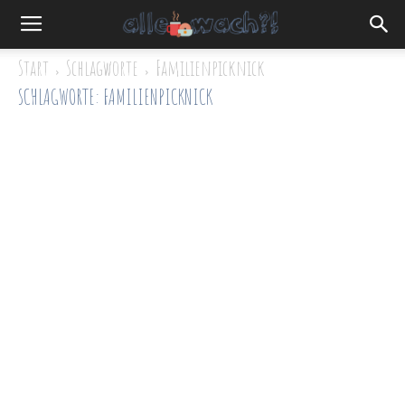
Start
Schlagworte
Familienpicknick
SCHLAGWORTE: FAMILIENPICKNICK