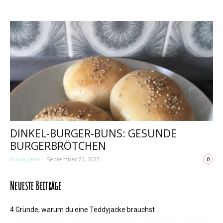
DINKEL-BURGER-BUNS: GESUNDE
BURGERBRÖTCHEN
Klara Jebe
-
September 23, 2023
0
Neueste Beiträge
4 Gründe, warum du eine Teddyjacke brauchst