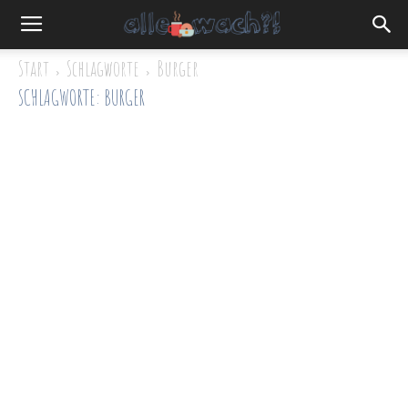
Start
Schlagworte
Burger
SCHLAGWORTE: BURGER