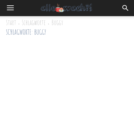
Start
Schlagworte
Buggy
SCHLAGWORTE: BUGGY