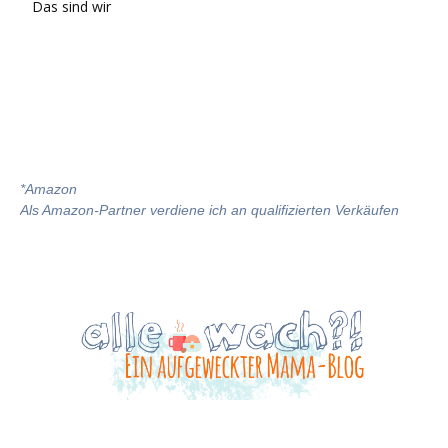
Das sind wir
*
Amazon
Als Amazon-Partner verdiene ich an qualifizierten Verkäufen