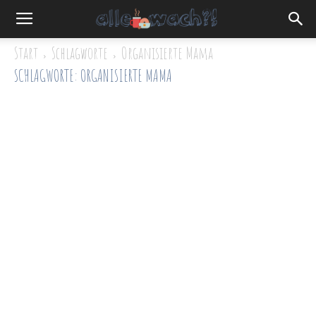
Start
Schlagworte
Organisierte Mama
SCHLAGWORTE: ORGANISIERTE MAMA