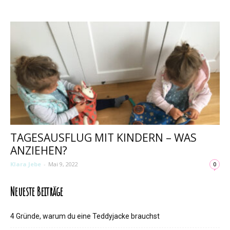
TAGESAUSFLUG MIT KINDERN – WAS
ANZIEHEN?
Klara Jebe
-
Mai 9, 2022
0
Neueste Beiträge
4 Gründe, warum du eine Teddyjacke brauchst